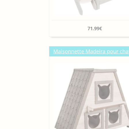
71.99€
Maisonnette Madeira pour chat 