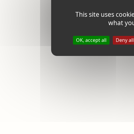
This site uses cooki
what you
OK, accept all
Deny all