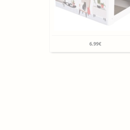
6.99€