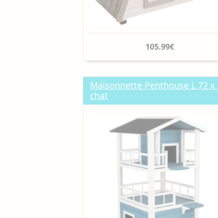
105.99€
Maisonnette Penthouse L 72 x l
chat