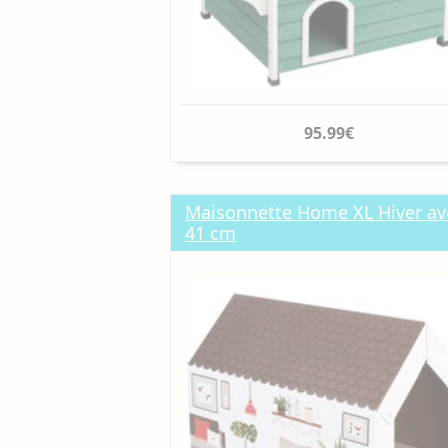
95.99€
Maisonnette Home XL Hiver avec 
41 cm