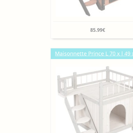
85.99€
Maisonnette Prince L 70 x l 49