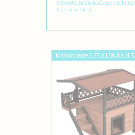
Aliments médicalisés & spécifique
Antiparasitaires
Maisonnette L 77 x l 56,4 x H 7