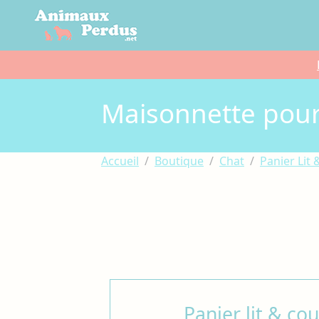
Cookies management panel
Maisonnette pour
Accueil
Boutique
Chat
Panier Lit
Panier lit & co